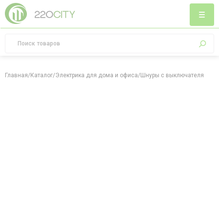
Главная
/
Каталог
/
Электрика для дома и офиса
/
Шнуры с выключателями