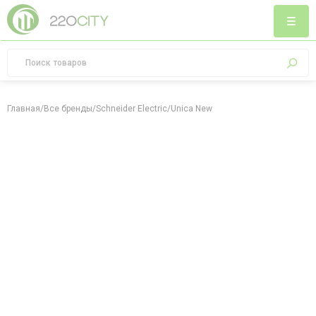
Главная
/
Все бренды
/
Schneider Electric
/
Unica New