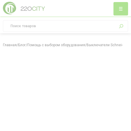
Главная
/
Блог
/
Помощь с выбором оборудования
/
Выключатели Schneider дл