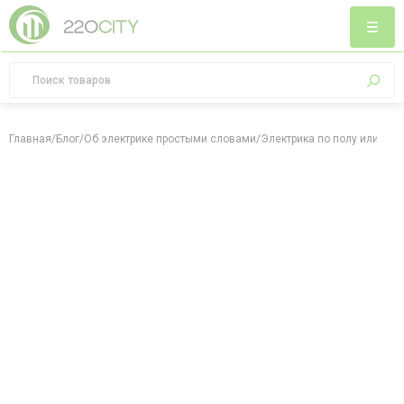
Главная
/
Блог
/
Об электрике простыми словами
/
Электрика по полу или по п